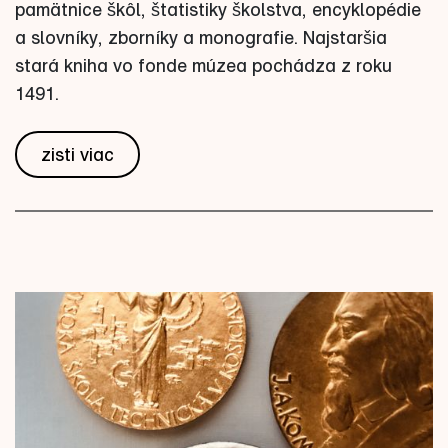
pamätnice škôl, štatistiky školstva, encyklopédie
a slovníky, zborníky a monografie. Najstaršia
stará kniha vo fonde múzea pochádza z roku
1491.
zisti viac