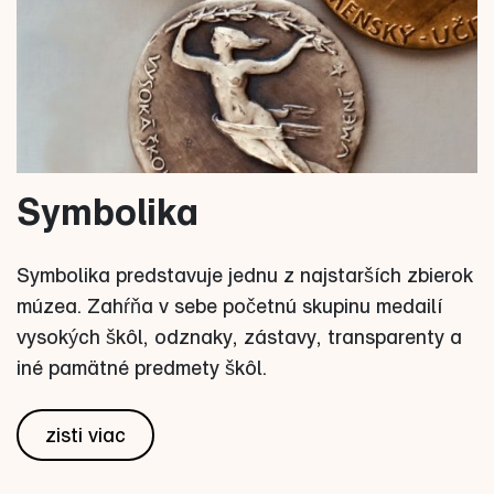
Symbolika
Symbolika predstavuje jednu z najstarších zbierok
múzea. Zahŕňa v sebe početnú skupinu medailí
vysokých škôl, odznaky, zástavy, transparenty a
iné pamätné predmety škôl.
zisti viac