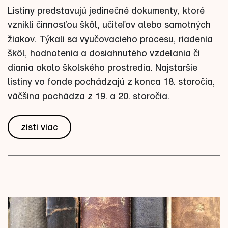
Listiny predstavujú jedinečné dokumenty, ktoré
vznikli činnosťou škôl, učiteľov alebo samotných
žiakov. Týkali sa vyučovacieho procesu, riadenia
škôl, hodnotenia a dosiahnutého vzdelania či
diania okolo školského prostredia. Najstaršie
listiny vo fonde pochádzajú z konca 18. storočia,
väčšina pochádza z 19. a 20. storočia.
zisti viac