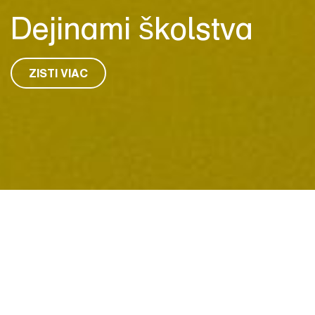
Dejinami školstva
ZISTI VIAC
ČÍTAJ O MÚZEU
MÚZEUM